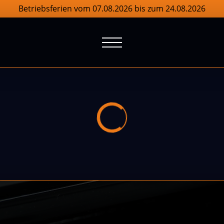
Betriebsferien vom 07.08.2026 bis zum 24.08.2026