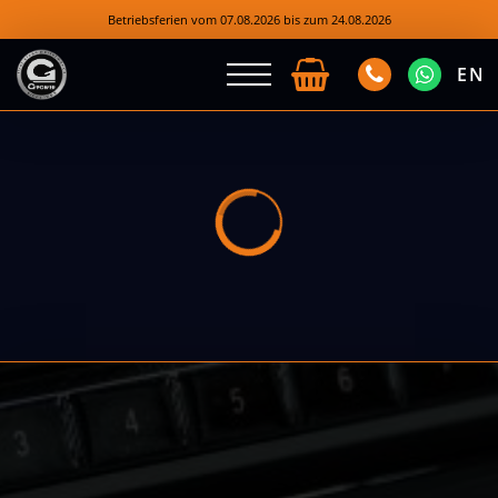
Betriebsferien vom 07.08.2026 bis zum 24.08.2026
EN