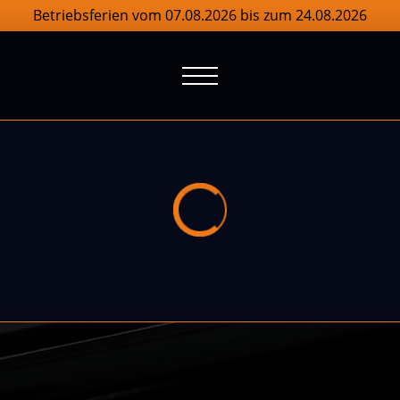
Betriebsferien vom 07.08.2026 bis zum 24.08.2026