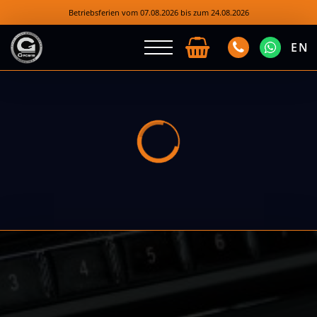
Betriebsferien vom 07.08.2026 bis zum 24.08.2026
EN