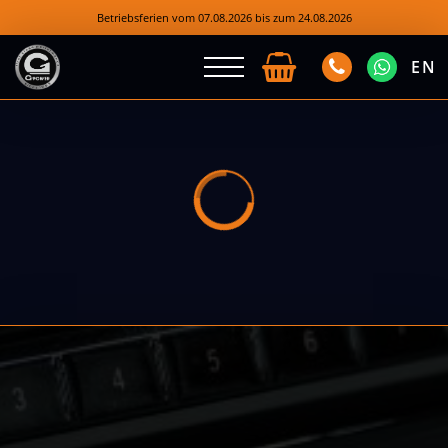
Betriebsferien vom 07.08.2026 bis zum 24.08.2026
EN