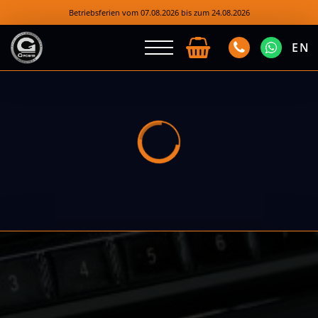
Betriebsferien vom 07.08.2026 bis zum 24.08.2026
EN