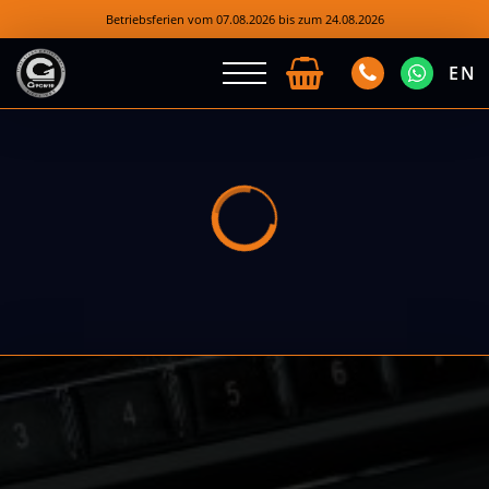
Betriebsferien vom 07.08.2026 bis zum 24.08.2026
EN