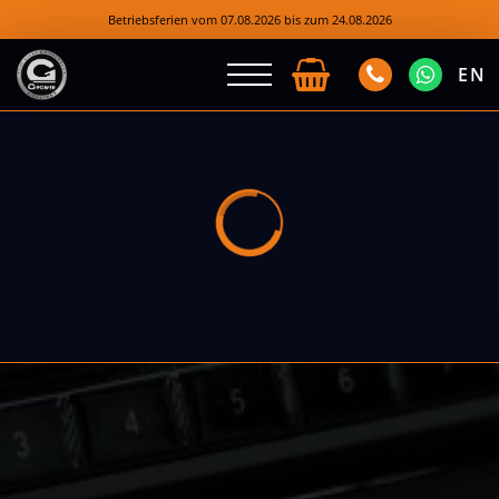
Betriebsferien vom 07.08.2026 bis zum 24.08.2026
EN