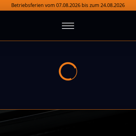
Betriebsferien vom 07.08.2026 bis zum 24.08.2026