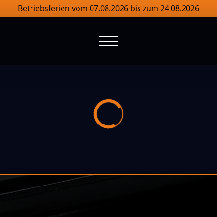
Betriebsferien vom 07.08.2026 bis zum 24.08.2026