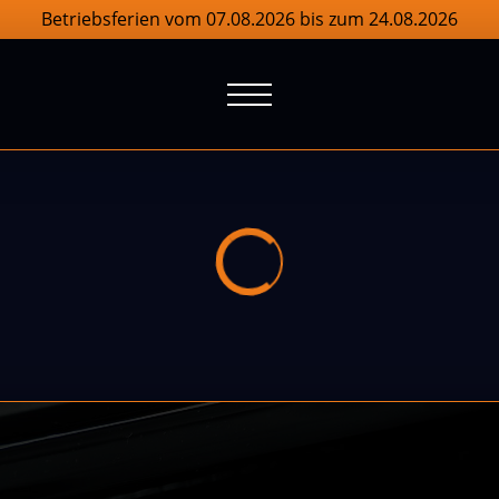
Betriebsferien vom 07.08.2026 bis zum 24.08.2026