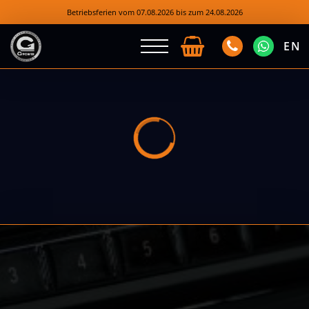
Betriebsferien vom 07.08.2026 bis zum 24.08.2026
EN