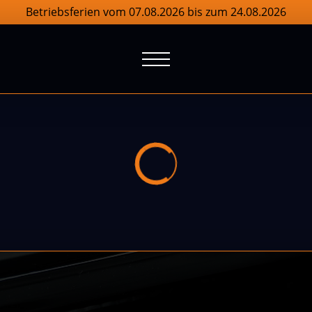
Betriebsferien vom 07.08.2026 bis zum 24.08.2026