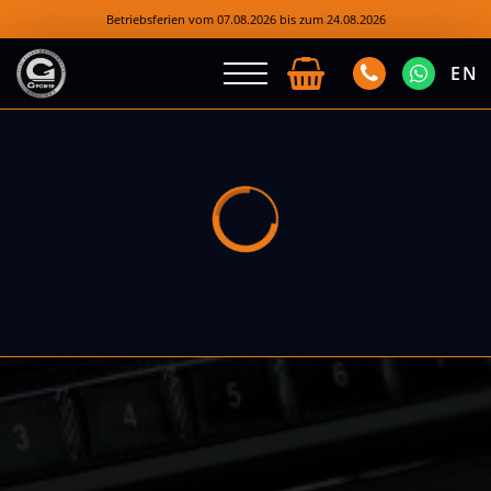
Betriebsferien vom 07.08.2026 bis zum 24.08.2026
EN