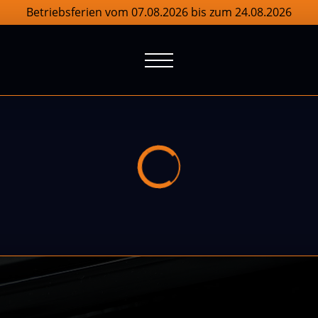
Betriebsferien vom 07.08.2026 bis zum 24.08.2026