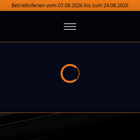
Betriebsferien vom 07.08.2026 bis zum 24.08.2026