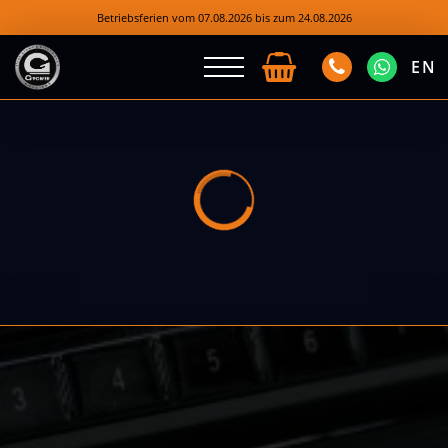
Betriebsferien vom 07.08.2026 bis zum 24.08.2026
EN