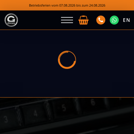
Betriebsferien vom 07.08.2026 bis zum 24.08.2026
EN