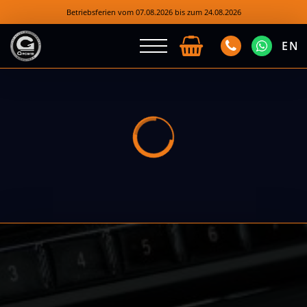
Betriebsferien vom 07.08.2026 bis zum 24.08.2026
EN