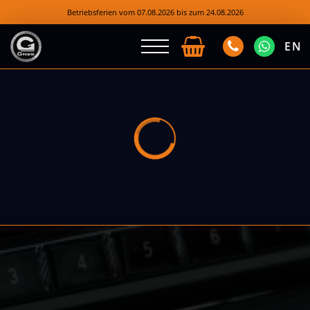
Betriebsferien vom 07.08.2026 bis zum 24.08.2026
EN