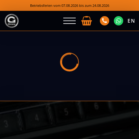
Betriebsferien vom 07.08.2026 bis zum 24.08.2026
EN