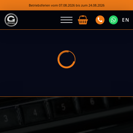
Betriebsferien vom 07.08.2026 bis zum 24.08.2026
EN