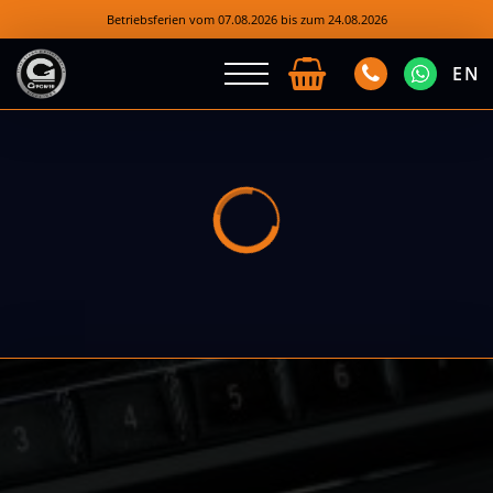
Betriebsferien vom 07.08.2026 bis zum 24.08.2026
EN