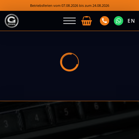
Betriebsferien vom 07.08.2026 bis zum 24.08.2026
EN