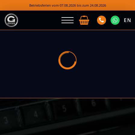
Betriebsferien vom 07.08.2026 bis zum 24.08.2026
EN