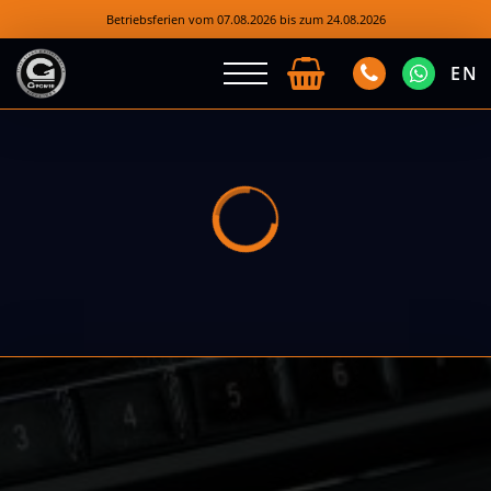
Betriebsferien vom 07.08.2026 bis zum 24.08.2026
EN