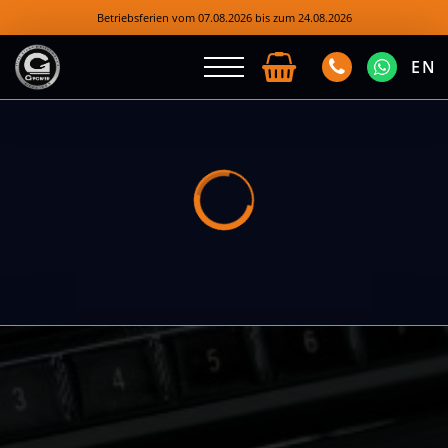
Betriebsferien vom 07.08.2026 bis zum 24.08.2026
EN