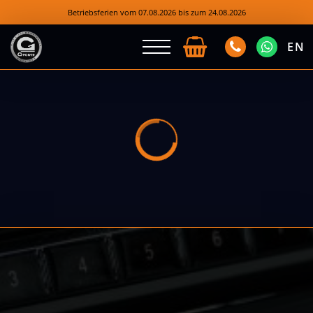
Betriebsferien vom 07.08.2026 bis zum 24.08.2026
EN