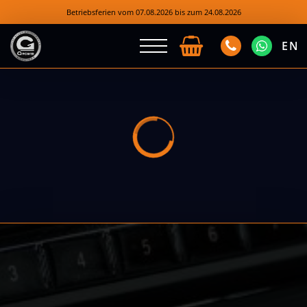
Betriebsferien vom 07.08.2026 bis zum 24.08.2026
EN