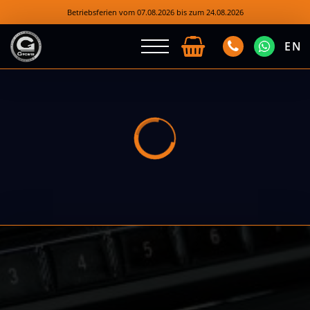
Betriebsferien vom 07.08.2026 bis zum 24.08.2026
EN