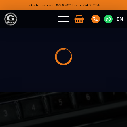
Betriebsferien vom 07.08.2026 bis zum 24.08.2026
EN