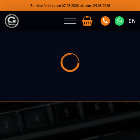
Betriebsferien vom 07.08.2026 bis zum 24.08.2026
EN