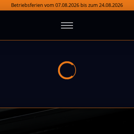
Betriebsferien vom 07.08.2026 bis zum 24.08.2026