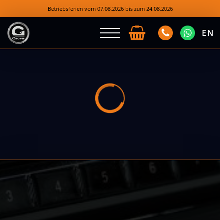
Betriebsferien vom 07.08.2026 bis zum 24.08.2026
EN