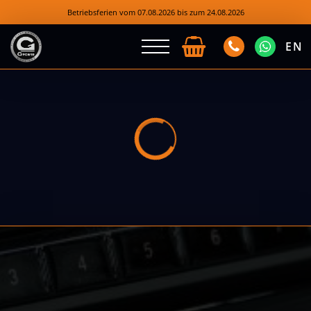
Betriebsferien vom 07.08.2026 bis zum 24.08.2026
EN