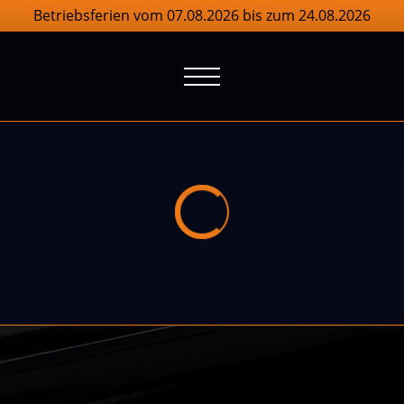
Betriebsferien vom 07.08.2026 bis zum 24.08.2026