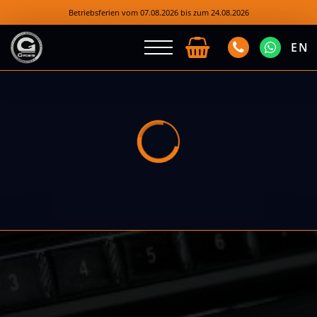
Betriebsferien vom 07.08.2026 bis zum 24.08.2026
EN