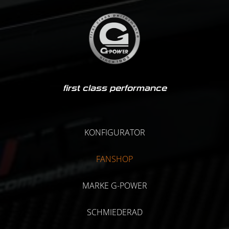
first class performance
KONFIGURATOR
FANSHOP
MARKE G-POWER
SCHMIEDERAD