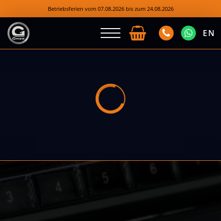
Betriebsferien vom 07.08.2026 bis zum 24.08.2026
EN