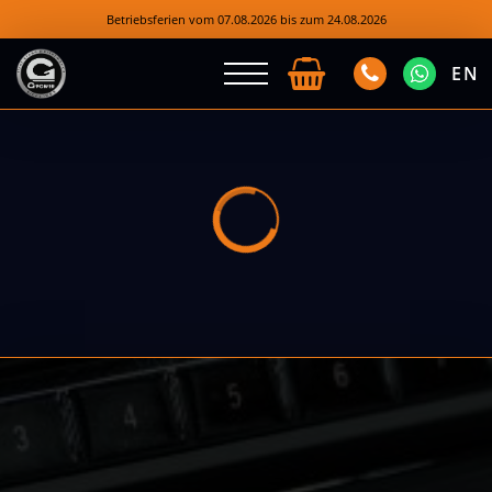
Betriebsferien vom 07.08.2026 bis zum 24.08.2026
EN