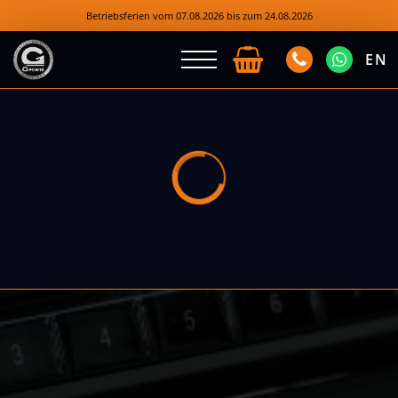
Betriebsferien vom 07.08.2026 bis zum 24.08.2026
EN