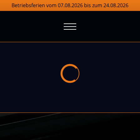
Betriebsferien vom 07.08.2026 bis zum 24.08.2026