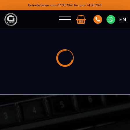
Betriebsferien vom 07.08.2026 bis zum 24.08.2026
EN