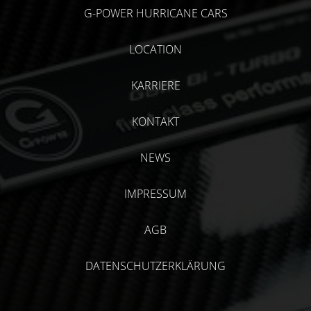
G-POWER HURRICANE CARS
LOCATION
KARRIERE
KONTAKT
NEWS
IMPRESSUM
AGB
DATENSCHUTZERKLÄRUNG