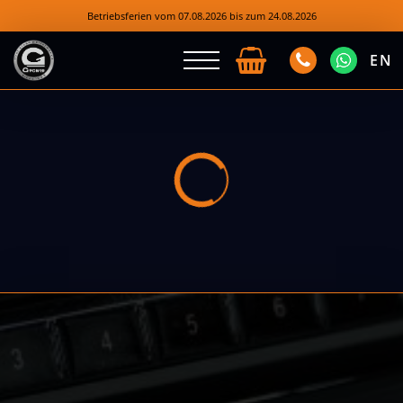
Betriebsferien vom 07.08.2026 bis zum 24.08.2026
EN