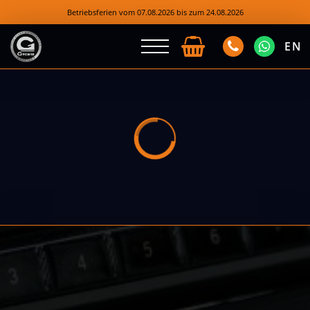
Betriebsferien vom 07.08.2026 bis zum 24.08.2026
EN