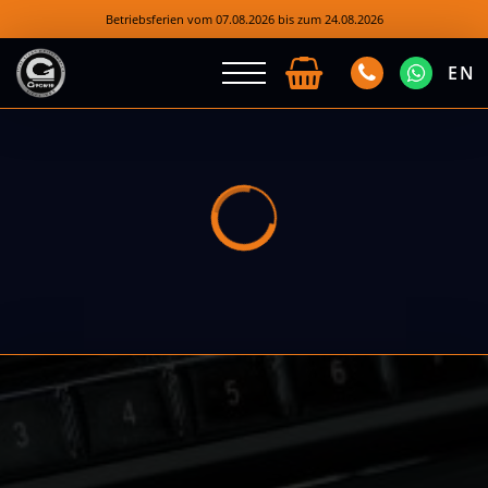
Betriebsferien vom 07.08.2026 bis zum 24.08.2026
EN