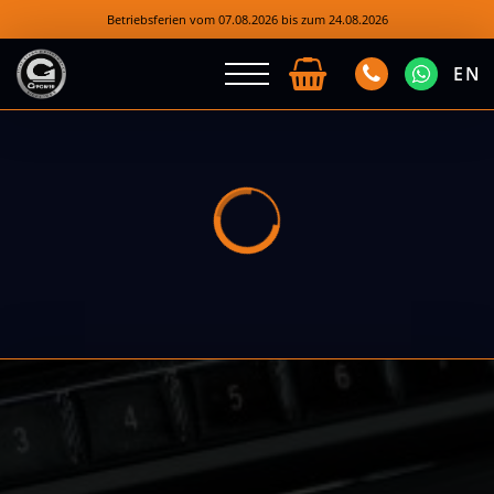
Betriebsferien vom 07.08.2026 bis zum 24.08.2026
EN