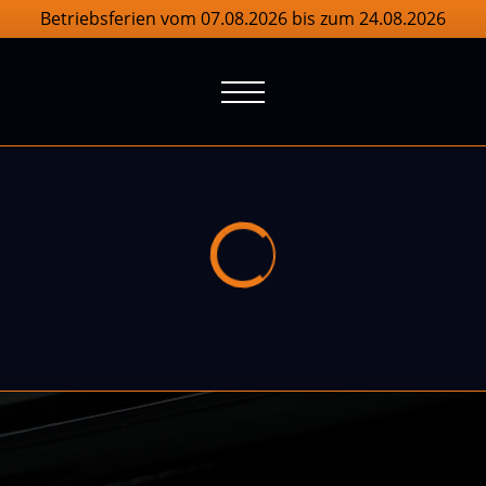
Betriebsferien vom 07.08.2026 bis zum 24.08.2026