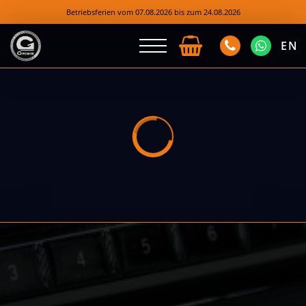
Betriebsferien vom 07.08.2026 bis zum 24.08.2026
EN