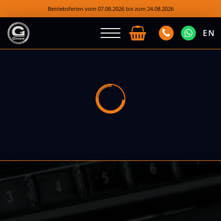
Betriebsferien vom 07.08.2026 bis zum 24.08.2026
EN