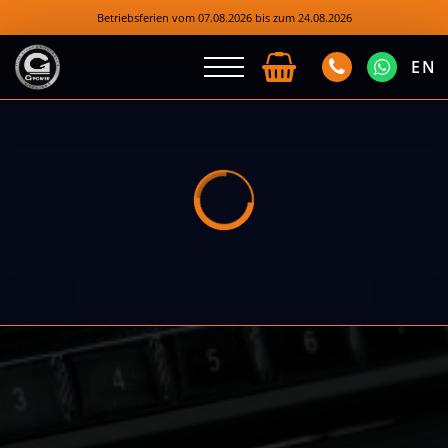
Betriebsferien vom 07.08.2026 bis zum 24.08.2026
EN